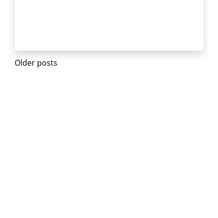
Posts
Older posts
navigation