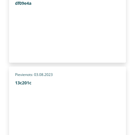
df09e4a
Pievienots: 03.08.2023
13c201c