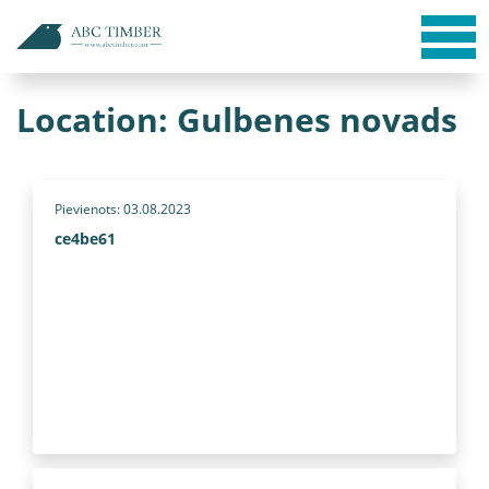
Location:
Gulbenes novads
Pievienots: 03.08.2023
ce4be61