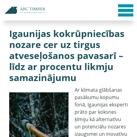
Igaunijas kokrūpniecības
nozare cer uz tirgus
atveseļošanos pavasarī –
līdz ar procentu likmju
samazinājumu
Ar klimata glābšanas
pasākumu kopumu
fonā, Igaunijas eksperti
prāto par koksnes
ķīmiju kā alternatīvu
un potenciālu nozares
izaugsmei un inovatīvu