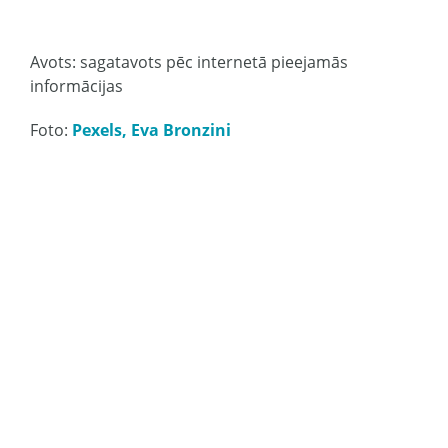
Avots: sagatavots pēc internetā pieejamās
informācijas
Foto:
Pexels, Eva Bronzini