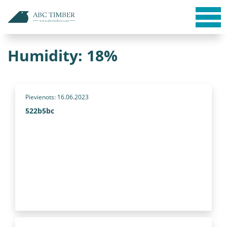
Humidity:
18%
Pievienots: 16.06.2023
522b5bc