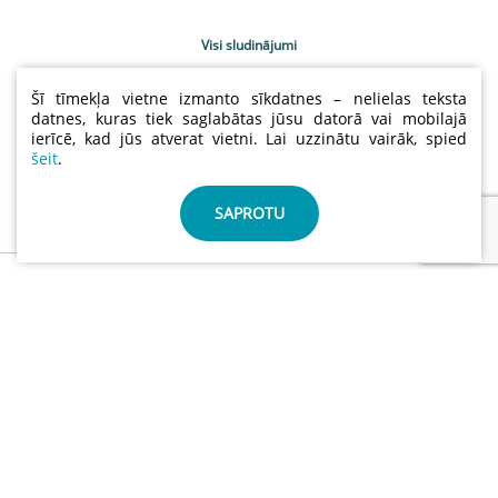
Visi sludinājumi
Uzņēmumu katalogs
Šī tīmekļa vietne izmanto sīkdatnes – nelielas teksta
Kontakti
datnes, kuras tiek saglabātas jūsu datorā vai mobilajā
ierīcē, kad jūs atverat vietni. Lai uzzinātu vairāk, spied
Sludinājumu cenas
šeit
.
Lietošanas noteikumi
Sīkdatņu un privātuma politika
SAPROTU
info@abctimber.com
ABC Timber, SIA | Reģ.nr.: 50203139001 | Adrese: Meža
prospekts 28 , Rīga Latvija LV-1014
©
ABCTIMBER.COM 2026