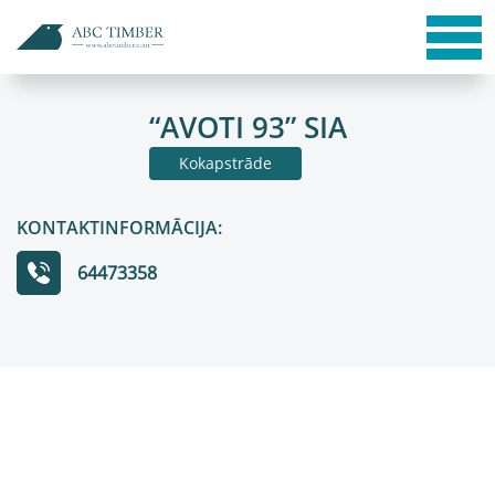
“AVOTI 93” SIA
Kokapstrāde
KONTAKTINFORMĀCIJA:
64473358